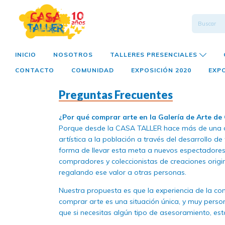
INICIO
NOSOTROS
TALLERES PRESENCIALES
CONTACTO
COMUNIDAD
EXPOSICIÓN 2020
EXPO
Preguntas Frecuentes
¿Por qué comprar arte en la Galería de Arte de
Porque desde la CASA TALLER hace más de una dé
artística a la población a través del desarrollo de 
forma de llevar esta meta a nuevos espectadore
compradores y coleccionistas de creaciones origin
regalando ese valor a otras personas.
Nuestra propuesta es que la experiencia de la co
comprar arte es una situación única, y muy person
que si necesitas algún tipo de asesoramiento, es