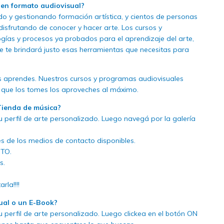
en formato audiovisual?
 y gestionando formación artística, y cientos de personas
isfrutando de conocer y hacer arte. Los cursos y
ías y procesos ya probados para el aprendizaje del arte,
e te brindará justo esas herramientas que necesitas para
s aprendes. Nuestros cursos y programas audiovisuales
z que los tomes los aproveches al máximo.
Tienda de música?
u perfil de arte personalizado. Luego navegá por la galería
s de los medios de contacto disponibles.
ITO.
s.
rla!!!!
ual o un E-Book?
u perfil de arte personalizado. Luego clickea en el botón ON