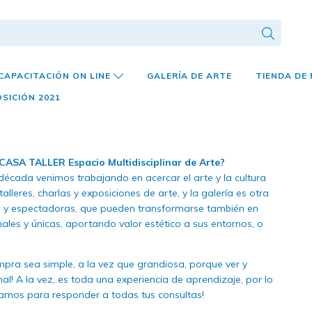
CAPACITACIÓN ON LINE
GALERÍA DE ARTE
TIENDA DE
SICIÓN 2021
 CASA TALLER Espacio Multidisciplinar de Arte?
cada venimos trabajando en acercar el arte y la cultura
talleres, charlas y exposiciones de arte, y la galería es otra
s y espectadoras, que pueden transformarse también en
ales y únicas, aportando valor estético a sus entornos, o
mpra sea simple, a la vez que grandiosa, porque ver y
al! A la vez, es toda una experiencia de aprendizaje, por lo
tamos para responder a todas tus consultas!