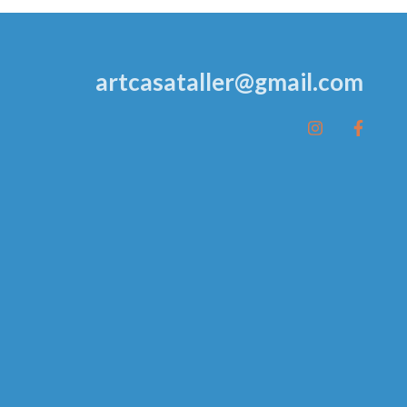
artcasataller@gmail.com