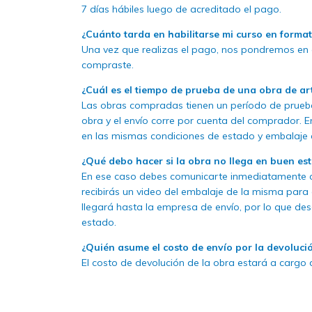
7 días hábiles luego de acreditado el pago.
¿Cuánto tarda en habilitarse mi curso en forma
Una vez que realizas el pago, nos pondremos en co
compraste.
¿Cuál es el tiempo de prueba de una obra de ar
Las obras compradas tienen un período de prueba 
obra y el envío corre por cuenta del comprador. 
en las mismas condiciones de estado y embalaje 
¿Qué debo hacer si la obra no llega en buen es
En ese caso debes comunicarte inmediatamente c
recibirás un video del embalaje de la misma para
llegará hasta la empresa de envío, por lo que de
estado.
¿Quién asume el costo de envío por la devoluci
El costo de devolución de la obra estará a cargo