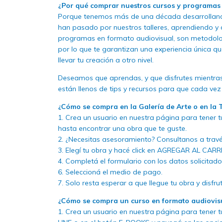
¿Por qué comprar nuestros cursos y programas 
Porque tenemos más de una década desarrollando
han pasado por nuestros talleres, aprendiendo y d
programas en formato audiovisual, son metodolog
por lo que te garantizan una experiencia única qu
llevar tu creación a otro nivel.
Deseamos que aprendas, y que disfrutes mientra
están llenos de tips y recursos para que cada ve
¿Cómo se compra en la Galería de Arte o en la 
1. Crea un usuario en nuestra página para tener t
hasta encontrar una obra que te guste.
2. ¿Necesitas asesoramiento? Consultanos a travé
3. Elegí tu obra y hacé click en AGREGAR AL CARR
4. Completá el formulario con los datos solicitado
6. Seleccioná el medio de pago.
7. Solo resta esperar a que llegue tu obra y disfruta
¿Cómo se compra un curso en formato audiovis
1. Crea un usuario en nuestra página para tener t